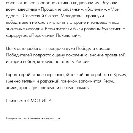
абсолютно все горожане активно подпевали им. Звучали
всем известные «Прощание славянки», «Валенки», «Мой
адрес – Советский Союз». Молодежь – правнуки
победителей не смогли стоять в стороне и танцевали под
знакомые мелодии. Всем жителям были розданы буклетики с
маршрутом «Переклички Поколений».
Цель автопробега – передача духа Победы и символ
Победителей подрастающему поколению, знание правдивой
истории войны, которую не отнят у России.
Город-герой стал завершающей точкой автопробега в Крыму,
именно теплым и радужный приемом запомнится Керчь,
земля, хранящая светлую и вечную память.
Елизавета СМОЛИНА
Гильдия автомобильных журналистов