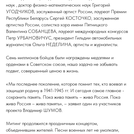
наук , доктор физико-математических наук Григорий
УГОДЧИКОВ, заслуженный артист России, лауреат Премии
Республики Беларусь Сергей КОСТОЧКО, заслуженная
артистка России, солистка хора имени Пятницкого
Валентина СОБАНЦЕВА, лауреат международных конкурсов
Петр УРБАНОВИЧУС, президент Гильдии автомобильных
журналистов Ольга НЕДЕЛИНА, артисты и журналисты.
Семь миллионов бойцов были награждены медалями и
орденами в Советском союзе, наша задача не забывать
подвиг, совершенный ценою в жизнь.
«Мы последнее поколение, которое помнит тех, кто воевал и
защищал родину в 1941-1945 гг. И сегодня самое главное -
сохранить память. Пока жива память – жива Россия. Пока
жива Россия – жива память», – заявил один из участников
проекта Владимир ШУМОВ.
Митинг продолжился праздничным концертом,
объединившим жителей. Песни военных лет не умолкали,