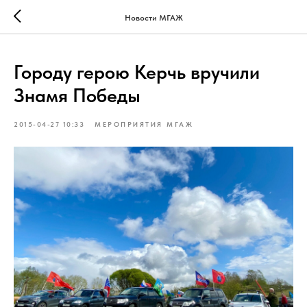
Verification: 4e4d9ee4160a14c6
Новости МГАЖ
Городу герою Керчь вручили
Знамя Победы
2015-04-27 10:33
МЕРОПРИЯТИЯ МГАЖ