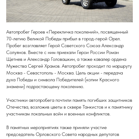
Автопробег Героев «Перекличка поколений», посвященный
70-летию Великой Победы прибыл в город-герой Орел.
Пробег возглавляет Герой Советского Союза Александр
Солуянов. Вместе с ним приехали Герои России Роман
Щетнев и Александр Головашкин, а также кавалер ордена
Мужества Сергей Храмов. Автопробег проходит по маршруту
Москва - Севастополь - Москва. Цель акции - передача
духа Победы и символа Победителей (копии Красного
знамени) подрастающему поколению.
Участники автопробега почтили память погибших защитников
Отечества, возложив цветы в сквере Танкистов и к памятнику
участникам локальных войн и военных конфликтов.
В памятных мероприятиях также приняли участие
председатель Орловского Совета народных депутатов