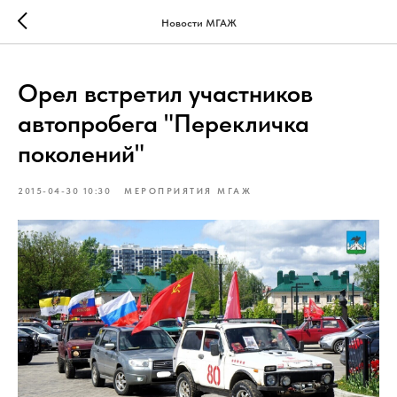
Verification: 4e4d9ee4160a14c6
Новости МГАЖ
Орел встретил участников
автопробега "Перекличка
поколений"
2015-04-30 10:30
МЕРОПРИЯТИЯ МГАЖ