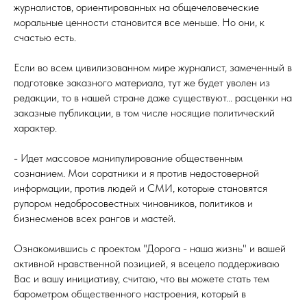
журналистов, ориентированных на общечеловеческие
моральные ценности становится все меньше. Но они, к
счастью есть.
Если во всем цивилизованном мире журналист, замеченный в
подготовке заказного материала, тут же будет уволен из
редакции, то в нашей стране даже существуют... расценки на
заказные публикации, в том числе носящие политический
характер.
- Идет массовое манипулирование общественным
сознанием. Мои соратники и я против недостоверной
информации, против людей и СМИ, которые становятся
рупором недобросовестных чиновников, политиков и
бизнесменов всех рангов и мастей.
Ознакомившись с проектом "Дорога - наша жизнь" и вашей
активной нравственной позицией, я всецело поддерживаю
Вас и вашу инициативу, считаю, что вы можете стать тем
барометром общественного настроения, который в