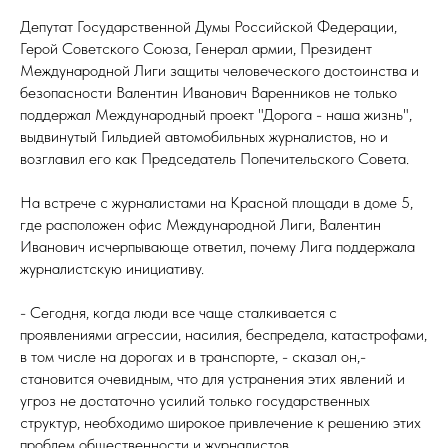
Депутат Государственной Думы Российской Федерации,
Герой Советского Союза, Генерал армии, Президент
Международной Лиги защиты человеческого достоинства и
безопасности Валентин Иванович Варенников не только
поддержал Международный проект "Дорога - наша жизнь",
выдвинутый Гильдией автомобильных журналистов, но и
возглавил его как Председатель Попечительского Совета.
На встрече с журналистами на Красной площади в доме 5,
где расположен офис Международной Лиги, Валентин
Иванович исчерпывающе ответил, почему Лига поддержала
журналистскую инициативу.
- Сегодня, когда люди все чаще сталкивается с
проявлениями агрессии, насилия, беспредела, катастрофами,
в том числе на дорогах и в транспорте, - сказал он,-
становится очевидным, что для устранения этих явлений и
угроз не достаточно усилий только государственных
структур, необходимо широкое привлечение к решению этих
проблем общественности и журналистов.