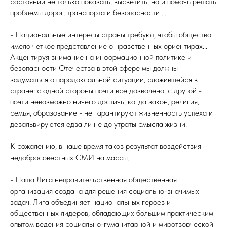
состоянии не только показать, высветить, но и помочь решать
проблемы дорог, транспорта и безопасности ...
- Национальные интересы страны требуют, чтобы общество
имело четкое представление о нравственных ориентирах...
Акцентируя внимание на информационной политике и
безопасности Отечества в этой сфере мы должны
задуматься о парадоксальной ситуации, сложившейся в
стране: с одной стороны почти все дозволено, с другой -
почти невозможно ничего достичь, когда закон, религия,
семья, образование - не гарантируют жизненность успеха и
девальвируются едва ли не до утраты смысла жизни.
К сожалению, в наше время таков результат воздействия
недобросовестных СМИ на массы.
- Наша Лига неправительственная общественная
организация создана для решения социально-значимых
задач. Лига объединяет национальных героев и
общественных лидеров, обладающих большим практическим
опытом ведения социально-гуманитарной и миротворческой