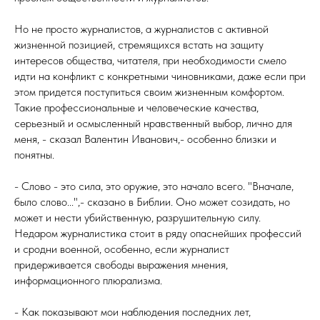
Но не просто журналистов, а журналистов с активной
жизненной позицией, стремящихся встать на защиту
интересов общества, читателя, при необходимости смело
идти на конфликт с конкретными чиновниками, даже если при
этом придется поступиться своим жизненным комфортом.
Такие профессиональные и человеческие качества,
серьезный и осмысленный нравственный выбор, лично для
меня, - сказал Валентин Иванович,- особенно близки и
понятны.
- Слово - это сила, это оружие, это начало всего. "Вначале,
было слово...",- сказано в Библии. Оно может созидать, но
может и нести убийственную, разрушительную силу.
Недаром журналистика стоит в ряду опаснейших профессий
и сродни военной, особенно, если журналист
придерживается свободы выражения мнения,
информационного плюрализма.
- Как показывают мои наблюдения последних лет,