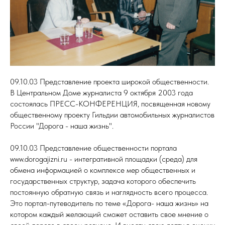
09.10.03 Представление проекта широкой общественности.
В Центральном Доме журналиста 9 октября 2003 года
состоялась ПРЕСС-КОНФЕРЕНЦИЯ, посвященная новому
общественному проекту Гильдии автомобильных журналистов
России "Дорога - наша жизнь".
09.10.03 Представление общественности портала
www.dorogajizni.ru - интегративной площадки (среда) для
обмена информацией о комплексе мер общественных и
государственных структур, задача которого обеспечить
постоянную обратную связь и наглядность всего процесса.
Это портал-путеводитель по теме «Дорога- наша жизнь» на
котором каждый желающий сможет оставить свое мнение о