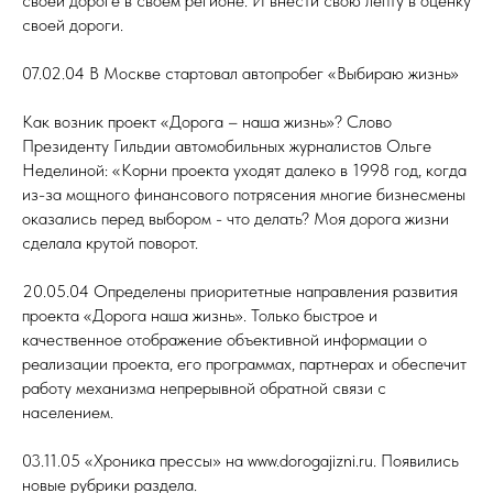
своей дороге в своем регионе. И внести свою лепту в оценку
своей дороги.
07.02.04 В Москве стартовал автопробег «Выбираю жизнь»
Как возник проект «Дорога – наша жизнь»? Слово
Президенту Гильдии автомобильных журналистов Ольге
Неделиной: «Корни проекта уходят далеко в 1998 год, когда
из-за мощного финансового потрясения многие бизнесмены
оказались перед выбором - что делать? Моя дорога жизни
сделала крутой поворот.
20.05.04 Определены приоритетные направления развития
проекта «Дорога наша жизнь». Только быстрое и
качественное отображение объективной информации о
реализации проекта, его программах, партнерах и обеспечит
работу механизма непрерывной обратной связи с
населением.
03.11.05 «Хроника прессы» на www.dorogajizni.ru. Появились
новые рубрики раздела.