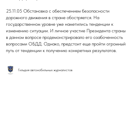
25.11.05 Обстановка с обеспечением безопасности
дорожного движения в стране обостряется. На
государственном уровне уже наметились тенденции к
изменению ситуации. И личное участие Президента страны
в данном вопросе продемонстрировало его озабоченность
вопросами ОБДД. Однако, предстоит еще пройти огромный
путь от тенденции к получению конкретных результатов.
Гильдия автомобильных журналистов
Tilda
Made on