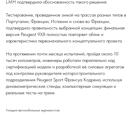
LMH подтвердила обоснованность такого решения.
Тестирование, проведенное зимой на трассах разных типов в
Португалии, Франции, Испании и снова во Франции,
подтвердило правильность выбранной концепции: финальная
версия Peugeot 9X8 полностью повторяет облик и
характеристики первоначального концептуального проекта.
На протяжении почти месяца испытаний, пройдя около 10
тысяч километров, инженеры работали параллельно над
сертификацией модели и разработкой её силовых агрегатов
под контролем руководителя моторостроительного
подразделения Peugeot Sport Франсуа Кодрена, используя
динамометрические стенды, компьютерные симуляции и
реальные тесты на треке.
Гильдия автомобильных журналистов