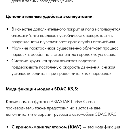
даже в тесных городских улицах.
Дополнительные удобства эксплуатации:
В качестве дополнительного покрытия пола используется
алюминий, что повышает устойчивость поверхности к
повреждениям и увеличивает срок службы автомобиля.
Наличие парктроников существенно облегчает процесс
парковки, особенно в стеснённых городских условиях.
Система круиз-контроля помогает водителю
поддерживать постоянную скорость движения, снижая
усталость водителя при продолжительных переездах.
Модификации модели SDAC K9,5:
Кроме самого фургона ASIASTAR Eurise Cargo,
производитель также представил на выставке две
дополнительные версии грузового автомобиля SDAC K9,5:
С краном-манипулятором (КМУ)
— эта модификация