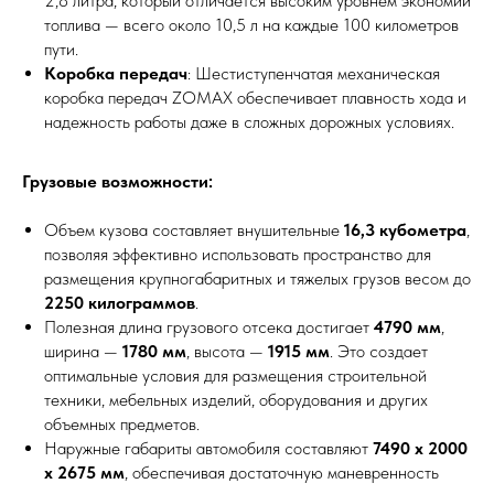
2,8 литра, который отличается высоким уровнем экономии
топлива — всего около 10,5 л на каждые 100 километров
пути.
Коробка передач
: Шестиступенчатая механическая
коробка передач ZOMAX обеспечивает плавность хода и
надежность работы даже в сложных дорожных условиях.
Грузовые возможности:
Объем кузова составляет внушительные
16,3 кубометра
,
позволяя эффективно использовать пространство для
размещения крупногабаритных и тяжелых грузов весом до
2250 килограммов
.
Полезная длина грузового отсека достигает
4790 мм
,
ширина —
1780 мм
, высота —
1915 мм
. Это создает
оптимальные условия для размещения строительной
техники, мебельных изделий, оборудования и других
объемных предметов.
Наружные габариты автомобиля составляют
7490 x 2000
x 2675 мм
, обеспечивая достаточную маневренность