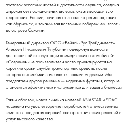
поставок запасных частей и доступности сервиса, создана
широкая сеть официальных дилеров, охватывающая всю
территорию России, начиная от западных регионов, таких
как Мурманск, и заканчивая восточным побережьем, вплоть
до острова Сахалин.
Генеральный директор ООО «Вейчай-Рус Трейдинвест»
Алексей Николаевич Тутубалин подчеркнул важность
долгосрочной эксплуатации коммерческих автомобилей:
«Современные производители часто ориентируются на
короткие сроки службы транспортных средств, после
которых автомобили заменяются новыми моделями. Мы
предлагаем другое решение — надежные фургоны, которые
становятся эффективным инструментом для вашего бизнеса».
Таким образом, новая линейка моделей ASIASTAR и SDAC
нацелена на удовлетворение потребностей отечественных
клиентов, предлагая широкий спектр технических решений и
услуг высокого качества.