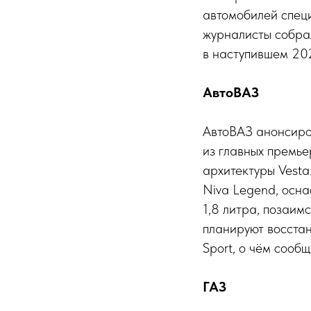
автомобилей спец
журналисты собра
в наступившем 202
АвтоВАЗ
АвтоВАЗ анонсиро
из главных премье
архитектуры Vesta
Niva Legend, осн
1,8 литра, позаимс
планируют восста
Sport, о чём сооб
ГАЗ