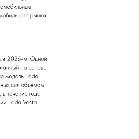
томобильные
мобильного рынка
к в 2026-м. Одной
отанный на основе
ую модель Lada
иных сил объемом
, в течение года
ии Lada Vesta