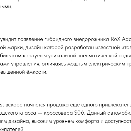
ными.
 увидит появление гибридного внедорожника RoX Ada
ой марки, дизайн которой разработан известной ита
мобиль комплектуется уникальной пневматической подв
ами управления, отличаясь мощным электрическим п
овышенной ёмкости.
st вскоре начнётся продажа ещё одного привлекател
родского класса — кроссовера S06. Данный автомоби
ям дизайна, высоким уровнем комфорта и доступнос
купателей.