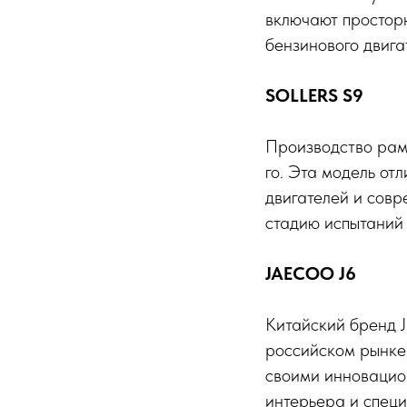
включают простор
бензинового двига
SOLLERS S9
Производство рам
го. Эта модель от
двигателей и совр
стадию испытаний 
JAECOO J6
Китайский бренд J
российском рынке,
своими инновацио
интерьера и спец