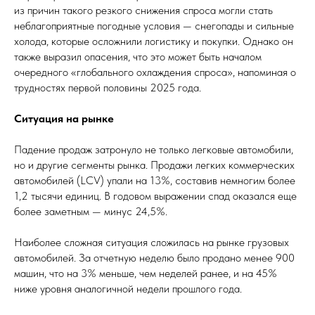
из причин такого резкого снижения спроса могли стать
неблагоприятные погодные условия — снегопады и сильные
холода, которые осложнили логистику и покупки. Однако он
также выразил опасения, что это может быть началом
очередного «глобального охлаждения спроса», напоминая о
трудностях первой половины 2025 года.
Ситуация на рынке
Падение продаж затронуло не только легковые автомобили,
но и другие сегменты рынка. Продажи легких коммерческих
автомобилей (LCV) упали на 13%, составив немногим более
1,2 тысячи единиц. В годовом выражении спад оказался еще
более заметным — минус 24,5%.
Наиболее сложная ситуация сложилась на рынке грузовых
автомобилей. За отчетную неделю было продано менее 900
машин, что на 3% меньше, чем неделей ранее, и на 45%
ниже уровня аналогичной недели прошлого года.