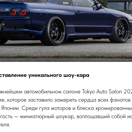
ставление уникального шоу-кара
ижнейшем автомобильном салоне Tokyo Auto Salon 202
е, которое заставило замереть сердца всех фанатов 
 Японии. Среди гула моторов и блеска хромированны
 гость — миниатюрный шоукар, воплощавший собой и
еля.