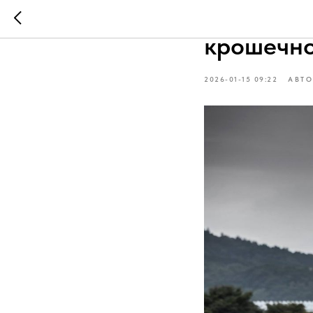
Ностальг
крошечно
2026-01-15 09:22
АВТ