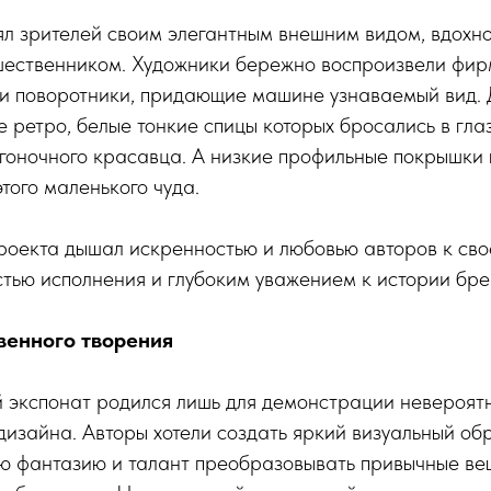
ял зрителей своим элегантным внешним видом, вдохн
ественником. Художники бережно воспроизвели фи
и поворотники, придающие машине узнаваемый вид. 
е ретро, белые тонкие спицы которых бросались в гла
 гоночного красавца. А низкие профильные покрышки
того маленького чуда.
оекта дышал искренностью и любовью авторов к свое
тью исполнения и глубоким уважением к истории бре
венного творения
 экспонат родился лишь для демонстрации невероят
дизайна. Авторы хотели создать яркий визуальный обр
ю фантазию и талант преобразовывать привычные ве