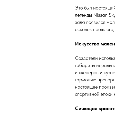
Это был настоящи
легенды Nissan Sk
зала появился мал
осколок прошлого,
Искусство мален
Создатели использ
габариты идеально
инженеров и кузне
гармонию пропорци
настоящее произве
спортивной эпохи 
Сияющая красот