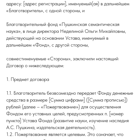
адресу: [адрес регистрации], именуемый(ая) в дальнейшем
«Благотворитель», с одной стороны, и
Благотворительный фонд «Пушкинская семантическая
наука», в лице директора Неделиной Ольги Михайловны,
действующей на основании Устава, именуемый в
дальнейшем «Фонд», с другой стороны,
совместименуемые «Стороны», заключили настоящий
Договор о нижеследующем:
1. Предмет договора
1.1. Благотворитель безвозмездно передает Фонду денежные
средства в размере [Сумма цифрами] ([Сумма прописью])
рублей (далее – «Пожертвование») для осуществления
Фондом его уставных целей, предусмотренных п. [номер
пункта] Устава Фонда (развитие науки, изучение наследия
А.С. Пушкина, издательская деятельность).
1.2. Пожертвование является целевым. Это означает, что