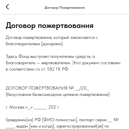
Договор Пожертвования
Договор пожертвования
Договор пожертвования, который заключается с
благотворителями (донорами).
Здесь Фонд выступает получателем средств, а
Благотворитель — жертвователем. Этот документ составлен
в соответствии со ст. 582 ГК РФ.
ДОГОВОР ПОЖЕРТВОВАНИЯ № ___/20__
(безусловное безвозмездное целевое пожертвование)
г. Москва «__» _________ 202 г.
Гражданин(ка) РФ [ФИО полностью], паспорт серии ___ №
______, выдан [кем и когда], зарегистрированный(ая) по