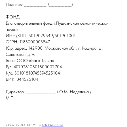
Подпись: ________________ /________________/
ФОНД:
Благотворительный фонд «Пушкинская семантическая
наука»
ИНН/КПП: 5019029549/501901001
ОГРН: 1185000003847
Юр. адрес: 142900, Московская обл., г. Кашира, ул.
Советская, д. 9.
Банк: ООО «Банк Точка»
Р/с: 40703810501500002704
К/с: 30101810745374525104
БИК: 044525104
Директор: _____________________ / О.М. Неделина /
М.П.
2026-07-05 18:19
ДОКУМЕНТЫ