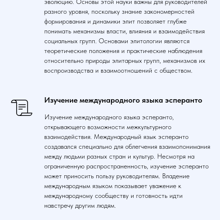
эволюцию. Основы этой науки важны для руководителей
разного уровня, поскольку знание закономерностей
формирования и динамики элит позволяет глубже
понимать механизмы власти, влияния и взаимодействия
социальных групп. Основами элитологии являются
теоретические положения и практические наблюдения
относительно природы элитарных групп, механизмов их
воспроизводства и взаимоотношений с обществом.
Изучение международного языка эсперанто
Изучение международного языка эсперанто,
открывающего возможности межкультурного
взаимодействия. Международный язык эсперанто
создавался специально для облегчения взаимопонимания
между людьми разных стран и культур. Несмотря на
ограниченную распространенность, изучение эсперанто
может приносить пользу руководителям. Владение
международным языком показывает уважение к
международному сообществу и готовность идти
навстречу другим людям.