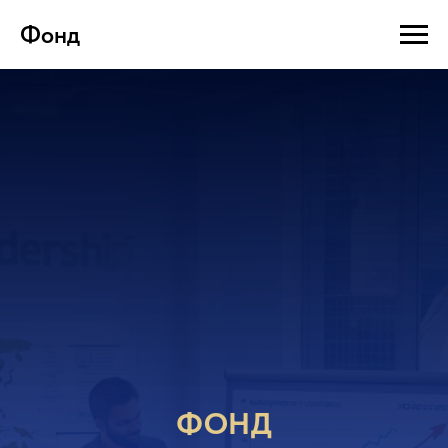
Фонд
ФОНД