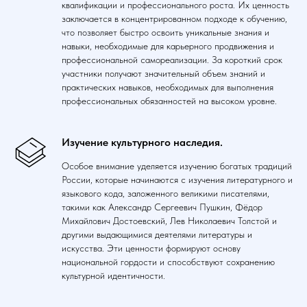
квалификации и профессионального роста. Их ценность
заключается в концентрированном подходе к обучению,
что позволяет быстро освоить уникальные знания и
навыки, необходимые для карьерного продвижения и
профессиональной самореализации. За короткий срок
участники получают значительный объем знаний и
практических навыков, необходимых для выполнения
профессиональных обязанностей на высоком уровне.
Изучение культурного наследия.
Особое внимание уделяется изучению богатых традиций
России, которые начинаются с изучения литературного и
языкового кода, заложенного великими писателями,
такими как Александр Сергеевич Пушкин, Фёдор
Михайлович Достоевский, Лев Николаевич Толстой и
другими выдающимися деятелями литературы и
искусства. Эти ценности формируют основу
национальной гордости и способствуют сохранению
культурной идентичности.