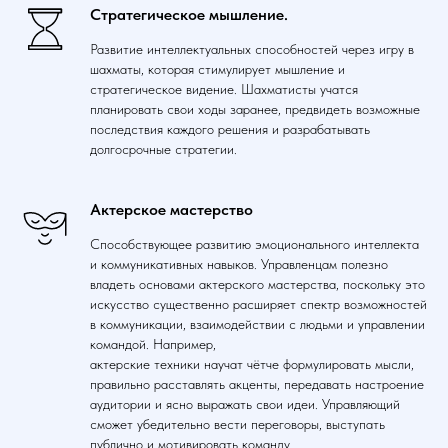
Стратегическое мышление.
Развитие интеллектуальных способностей через игру в
шахматы, которая стимулирует мышление и
стратегическое видение. Шахматисты учатся
планировать свои ходы заранее, предвидеть возможные
последствия каждого решения и разрабатывать
долгосрочные стратегии.
Актерское мастерство
Способствующее развитию эмоционального интеллекта
и коммуникативных навыков. Управленцам полезно
владеть основами актерского мастерства, поскольку это
искусство существенно расширяет спектр возможностей
в коммуникации, взаимодействии с людьми и управлении
командой. Например,
актерские техники научат чётче формулировать мысли,
правильно расставлять акценты, передавать настроение
аудитории и ясно выражать свои идеи. Управляющий
сможет убедительно вести переговоры, выступать
публично и мотивировать команду.