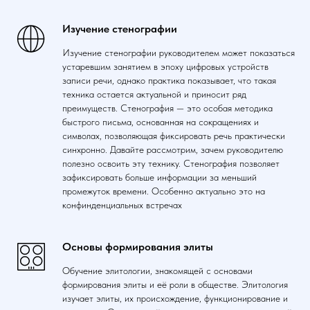
Изучение стенографии
Изучение стенографии руководителем может показаться
устаревшим занятием в эпоху цифровых устройств
записи речи, однако практика показывает, что такая
техника остается актуальной и приносит ряд
преимуществ. Стенография — это особая методика
быстрого письма, основанная на сокращениях и
символах, позволяющая фиксировать речь практически
синхронно. Давайте рассмотрим, зачем руководителю
полезно освоить эту технику. Стенография позволяет
зафиксировать больше информации за меньший
промежуток времени. Особенно актуально это на
конфинденциальных встречах
Основы формирования элиты
Обучение элитологии, знакомящей с основами
формирования элиты и её роли в обществе. Элитология
изучает элиты, их происхождение, функционирование и