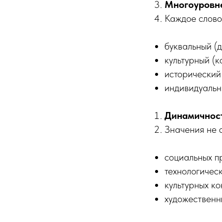
Многоуровне
Каждое слово
буквальный (д
культурный (к
исторический
индивидуальны
Динамичнос
Значения не 
социальных п
технологичес
культурных ко
художественн