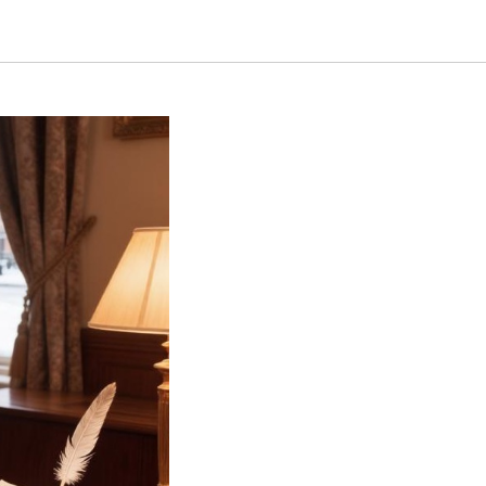
ой науки