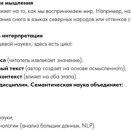
 и мышления
ияет на то, как мы воспринимаем мир. Например, н
ания снега в языках северных народов или оттенков с
 интерпретации
цевой науке», здесь есть цикл:
сл
(читатель извлекает значение);
ый текст
(автор создаёт на основе осмысленного);
контекст
(влияет на оба этапа).
дисциплин. Семантическая наука объединяет:
науки;
нологии (анализ больших данных, NLP).