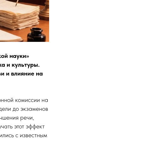
ой науки»
а и культуры.
зи и влияние на
онной комиссии на
дели до экзаменов
учшения речи,
чать этот эффект
ились с известным