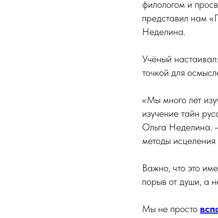
филологом и прос
представил нам «
Неделина.
Учёный настаивал
точкой для осмысл
«Мы много лет изу
изучение тайн рус
Ольга Неделина. —
методы исцеления 
Важно, что это им
порыв от души, а 
Мы не просто
всп