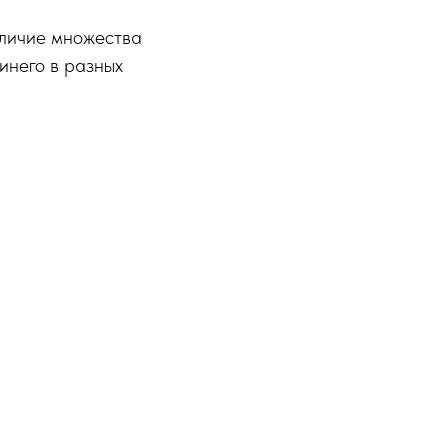
аличие множества
инего в разных